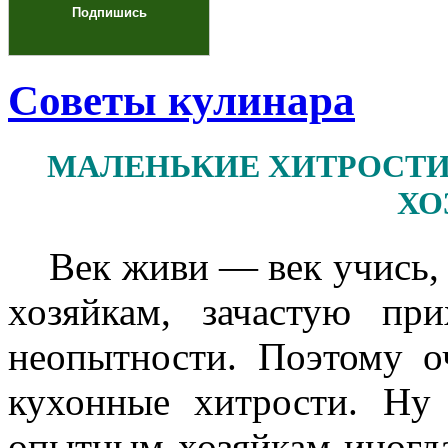
Советы кулинара
МАЛЕНЬКИЕ ХИТРОСТИ
ХО
Век живи — век учись, 
хозяйкам, зачастую при
неопытности. Поэтому о
кухонные хитрости. Ну 
опытным хозяйкам иногда