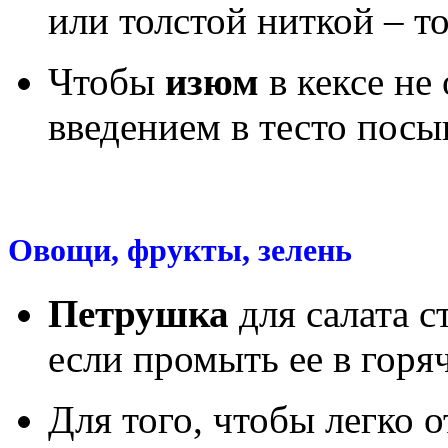
или толстой ниткой – то
Чтобы
изюм
в кексе не
введением в тесто посы
Овощи, фрукты, зелень
Петрушка
для салата с
если промыть ее в горяч
Для того, чтобы легко 