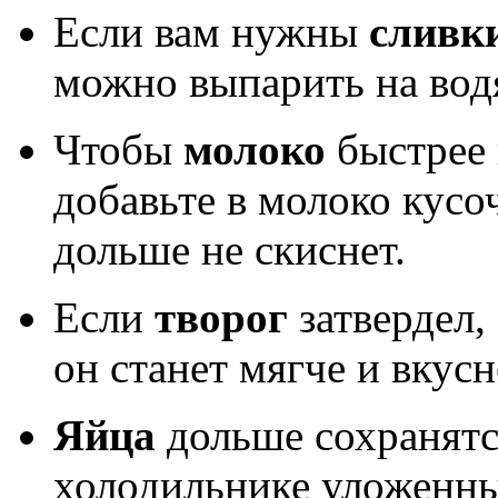
Если вам нужны
сливк
можно выпарить на вод
Чтобы
молоко
быстрее 
добавьте в молоко кусо
дольше не скиснет.
Если
творог
затвердел, 
он станет мягче и вкусн
Яйца
дольше сохранятся
холодильнике уложенны