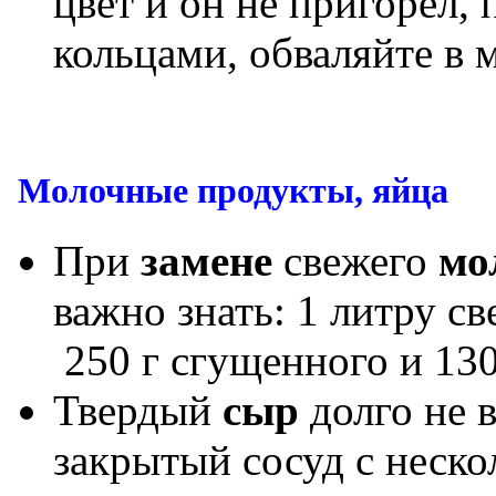
цвет и он не пригорел, 
кольцами, обваляйте в 
Молочные продукты, яйца
При
замене
свежего
мо
важно знать: 1 литру с
250 г сгущенного и 130
Твердый
сыр
долго не в
закрытый сосуд с неско