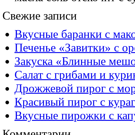
Свежие записи
Вкусные баранки с мак
Печенье «Завитки» с о
Закуска «Блинные мешо
Салат с грибами и кури
Дрожжевой пирог с мор
Красивый пирог с кура
Вкусные пирожки с кап
Комментарии