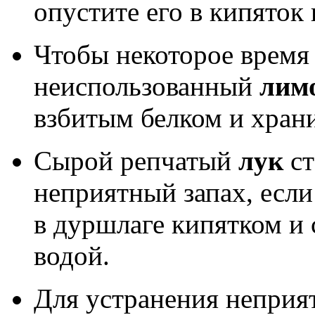
опустите его в кипяток
Чтобы некоторое время
неиспользованный
лим
взбитым белком и храни
Сырой репчатый
лук
ст
неприятный запах, если
в дуршлаге кипятком и 
водой.
Для устранения неприя