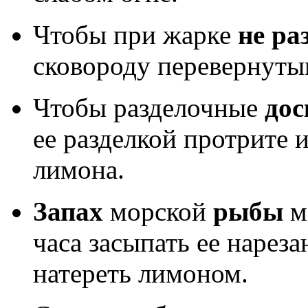
Чтобы при жарке
не ра
сковороду перевернуты
Чтобы разделочные
дос
ее разделкой протрите 
лимона.
Запах
морской
рыбы
м
часа засыпать ее нарез
натереть лимоном.