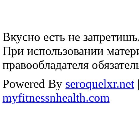
Вкусно есть не запретишь
При использовании матери
правообладателя обязател
Powered By
seroquelxr.net
myfitnessnhealth.com