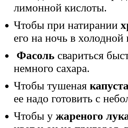
лимонной кислоты.
Чтобы при натирании
х
его на ночь в холодной 
Фасоль
свариться быст
немного сахара.
Чтобы тушеная
капуст
ее надо готовить с неб
Чтобы у
жареного лук