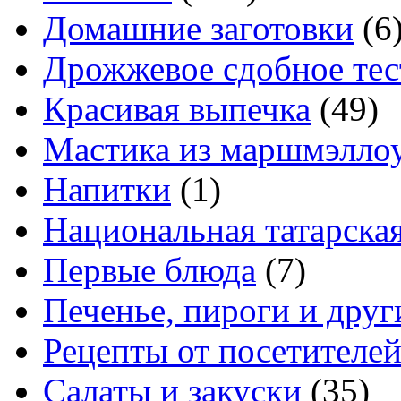
Домашние заготовки
(6
Дрожжевое сдобное тес
Красивая выпечка
(49)
Мастика из маршмэлло
Напитки
(1)
Национальная татарска
Первые блюда
(7)
Печенье, пироги и друг
Рецепты от посетителе
Салаты и закуски
(35)