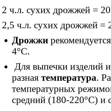
2 ч.л. сухих дрожжей = 20
2,5 ч.л. сухих дрожжей = 2
Дрожжи
рекомендуется
4°С.
Для выпечки изделий и
разная
температура
. Р
температурных режимов
средний (180-220°С) и 