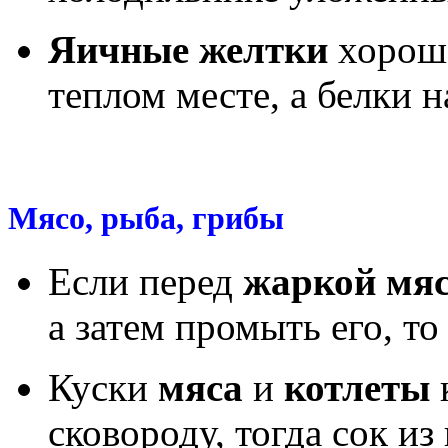
Яичные желтки
хорошо
теплом месте, а белки н
Мясо, рыба, грибы
Если перед
жаркой мя
а затем промыть его, то
Куски
мяса
и
котлеты
сковороду, тогда сок из