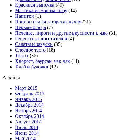
Красивая выпечка
(49)
Мастика из маршмэллоу
(14)
Напитки
(1)
Национальная татарская кухня
(31)
Первые блюда
(7)
Печенье, пироги и другие вкусности к чаю
(31)
Рецепты от посетителей
(4)
Салаты и закуски
(35)
Слоеное тесто
(18)
Торты
(36)
Хворост, баурсак, чак-чак
(11)
Хлеб и булочки
(12)
Архивы
Март 2015
Февраль 2015
Январь 2015
Декабрь 2014
Ноябрь 2014
Октябрь 2014
Август 2014
Июль 2014
Июнь 2014
Май 2014