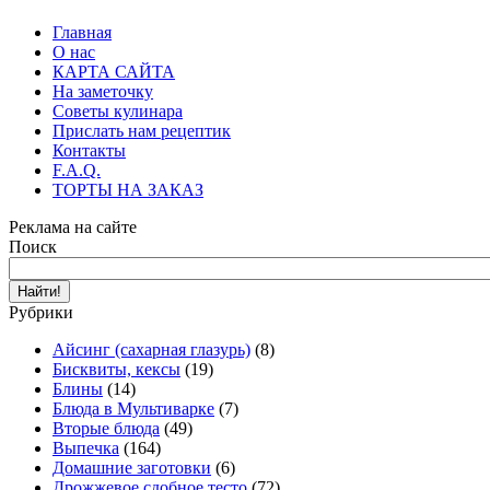
Главная
О нас
КАРТА САЙТА
На заметочку
Советы кулинара
Прислать нам рецептик
Контакты
F.A.Q.
ТОРТЫ НА ЗАКАЗ
Реклама на сайте
Поиск
Рубрики
Айсинг (сахарная глазурь)
(8)
Бисквиты, кексы
(19)
Блины
(14)
Блюда в Мультиварке
(7)
Вторые блюда
(49)
Выпечка
(164)
Домашние заготовки
(6)
Дрожжевое сдобное тесто
(72)