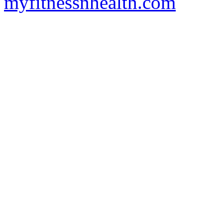
myfitnessnhealth.com