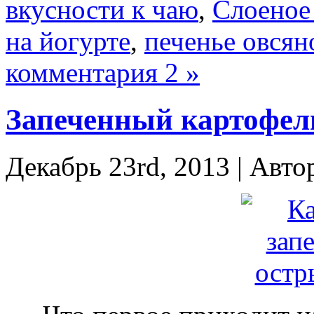
вкусности к чаю
,
Слоеное
на йогурте
,
печенье овсян
комментария 2 »
Запеченный картофель
Декабрь 23rd, 2013 | Авто