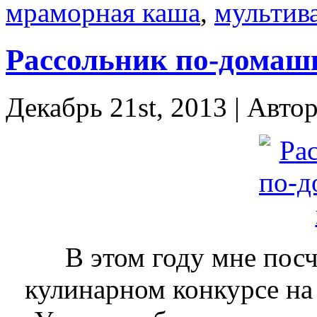
мраморная каша
,
мультив
Рассольник по-домаш
Декабрь 21st, 2013 | Авто
В этом году мне посч
кулинарном конкурсе на