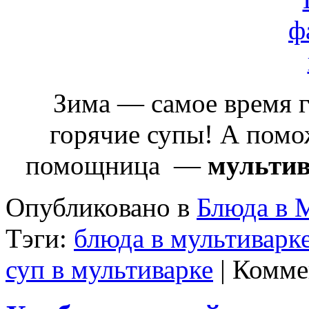
Зима — самое время 
горячие супы! А помо
помощница —
мульти
Опубликовано в
Блюда в 
Тэги:
блюда в мультиварк
суп в мультиварке
|
Комме