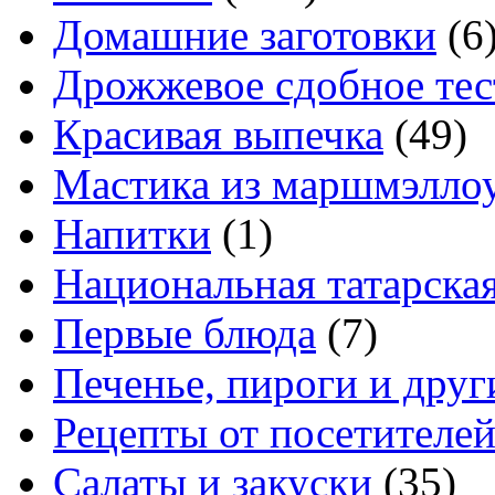
Домашние заготовки
(6
Дрожжевое сдобное тес
Красивая выпечка
(49)
Мастика из маршмэлло
Напитки
(1)
Национальная татарска
Первые блюда
(7)
Печенье, пироги и друг
Рецепты от посетителе
Салаты и закуски
(35)