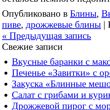
Опубликовано в
Блины
,
В
пиве
,
дрожжевые блины
|
« Предыдущая запись
Свежие записи
Вкусные баранки с мак
Печенье «Завитки» с о
Закуска «Блинные мешо
Салат с грибами и кури
Дрожжевой пирог с мор