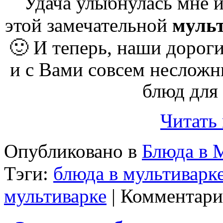
Удача улыбнулась мне и
этой замечательной
муль
🙂 И теперь
, наши дорог
и с Вами совсем неслож
блюд для
Читать
Опубликовано в
Блюда в 
Тэги:
блюда в мультиварк
мультиварке
|
Комментари