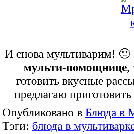
И снова мультиварим! 🙂 
мульти-помощнице
,
готовить вкусные расс
предлагаю приготовить
Опубликовано в
Блюда в 
Тэги:
блюда в мультиварк