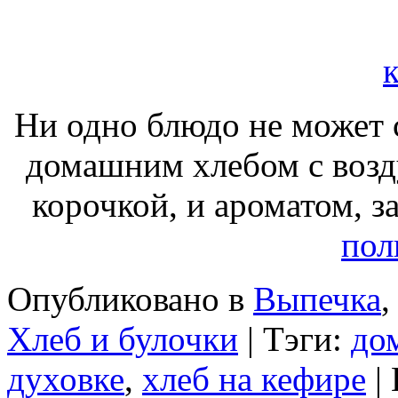
Ни одно блюдо не может 
домашним хлебом с воз
корочкой, и ароматом, 
пол
Опубликовано в
Выпечка
Хлеб и булочки
| Тэги:
до
духовке
,
хлеб на кефире
|