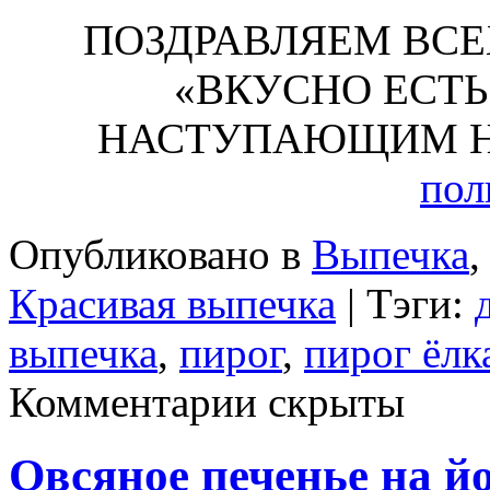
ПОЗДРАВЛЯЕМ ВСЕ
«ВКУСНО ЕСТЬ
НАСТУПАЮЩИМ Н
пол
Опубликовано в
Выпечка
Красивая выпечка
| Тэги:
выпечка
,
пирог
,
пирог ёлк
Комментарии скрыты
Овсяное печенье на й