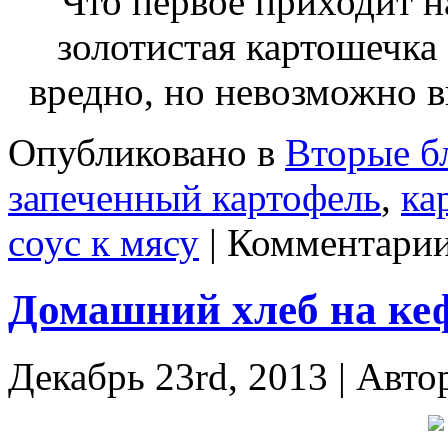
Что первое приходит н
золотистая картошечк
вредно, но невозможно 
Опубликовано в
Вторые б
запеченный картофель
,
ка
соус к мясу
|
Комментари
Домашний хлеб на ке
Декабрь 23rd, 2013 | Авто