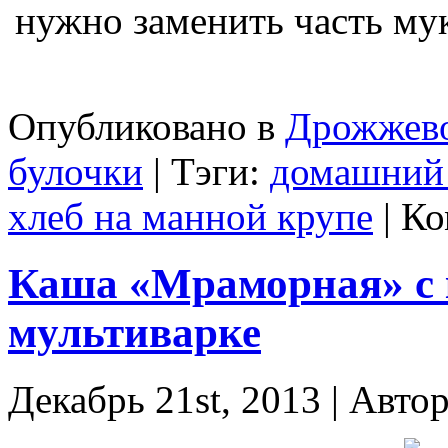
нужно заменить часть му
Опубликовано в
Дрожжево
булочки
| Тэги:
домашний
хлеб на манной крупе
|
Ко
Каша «Мраморная» с 
мультиварке
Декабрь 21st, 2013 | Авто