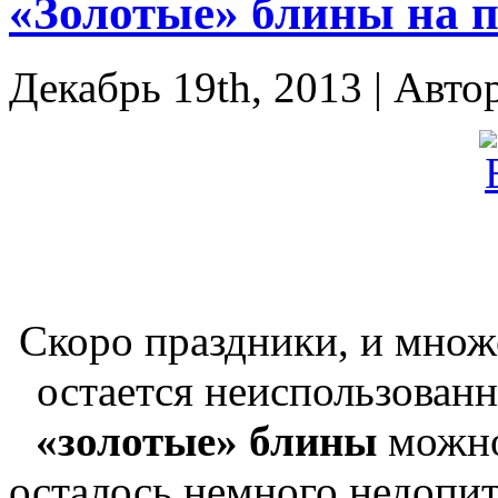
«Золотые» блины на 
Декабрь 19th, 2013 | Авто
Скоро праздники, и множ
остается неиспользованн
«золотые» блины
можно
осталось немного недопит