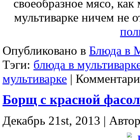
своеобразное мясо, как 
мультиварке ничем не 
пол
Опубликовано в
Блюда в 
Тэги:
блюда в мультиварк
мультиварке
|
Комментари
Борщ с красной фасо
Декабрь 21st, 2013 | Авто