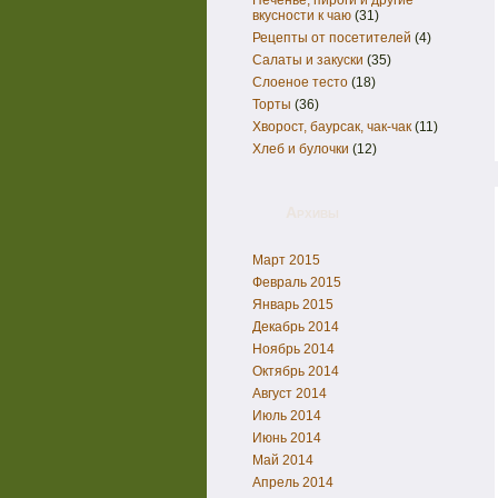
Печенье, пироги и другие
вкусности к чаю
(31)
Рецепты от посетителей
(4)
Салаты и закуски
(35)
Слоеное тесто
(18)
Торты
(36)
Хворост, баурсак, чак-чак
(11)
Хлеб и булочки
(12)
Архивы
Март 2015
Февраль 2015
Январь 2015
Декабрь 2014
Ноябрь 2014
Октябрь 2014
Август 2014
Июль 2014
Июнь 2014
Май 2014
Апрель 2014