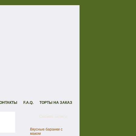
ОНТАКТЫ
F.A.Q.
ТОРТЫ НА ЗАКАЗ
Свежие записи
Вкусные баранки с
маком