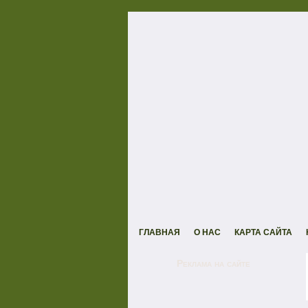
ГЛАВНАЯ
О НАС
КАРТА САЙТА
Реклама на сайте