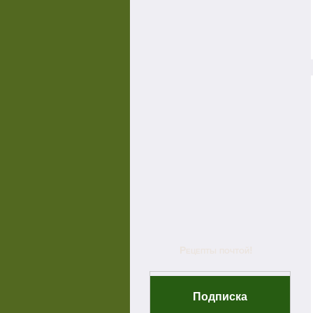
Рецепты почтой!
Подписка