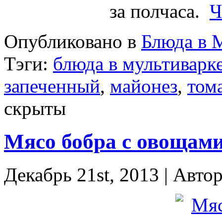
за полчаса.
Ч
Опубликовано в
Блюда в 
Тэги:
блюда в мультиварк
запеченный
,
майонез
,
том
скрыты
Мясо бобра с овощами
Декабрь 21st, 2013 | Авто