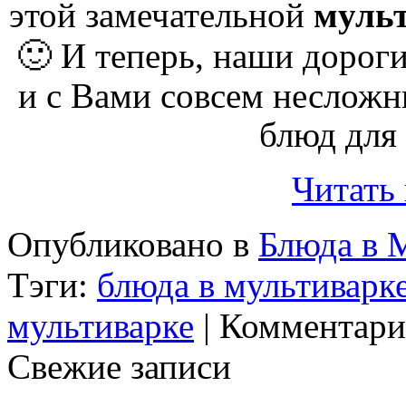
этой замечательной
муль
🙂 И теперь
, наши дорог
и с Вами совсем неслож
блюд для
Читать
Опубликовано в
Блюда в 
Тэги:
блюда в мультиварк
мультиварке
|
Комментари
Свежие записи