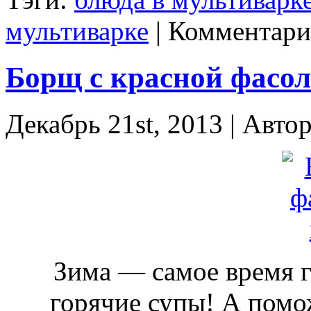
мультиварке
|
Комментари
Борщ с красной фасо
Декабрь 21st, 2013 | Авто
Зима — самое время 
горячие супы! А помо