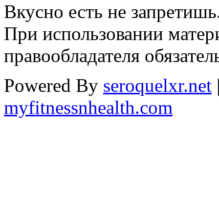
Вкусно есть не запретишь
При использовании матери
правообладателя обязател
Powered By
seroquelxr.net
myfitnessnhealth.com