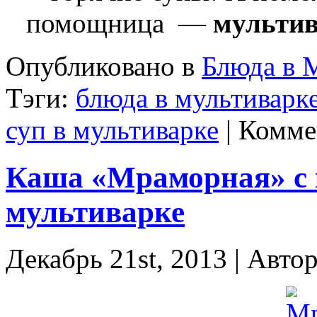
помощница —
мульти
Опубликовано в
Блюда в 
Тэги:
блюда в мультиварк
суп в мультиварке
|
Комме
Каша «Мраморная» с 
мультиварке
Декабрь 21st, 2013 | Авто