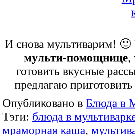
И снова мультиварим! 🙂 
мульти-помощнице
,
готовить вкусные расс
предлагаю приготовить
Опубликовано в
Блюда в 
Тэги:
блюда в мультиварк
мраморная каша
,
мультив