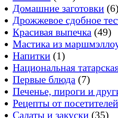
Домашние заготовки
(6
Дрожжевое сдобное тес
Красивая выпечка
(49)
Мастика из маршмэлло
Напитки
(1)
Национальная татарска
Первые блюда
(7)
Печенье, пироги и друг
Рецепты от посетителе
Салаты и закуски
(35)