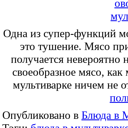
Одна из супер-функций м
это тушение. Мясо пр
получается невероятно 
своеобразное мясо, как 
мультиварке ничем не 
пол
Опубликовано в
Блюда в 
Тэги:
блюда в мультиварк