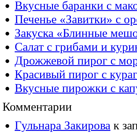
Вкусные баранки с мак
Печенье «Завитки» с о
Закуска «Блинные мешо
Салат с грибами и кури
Дрожжевой пирог с мор
Красивый пирог с кура
Вкусные пирожки с кап
Комментарии
Гульнара Закирова
к за