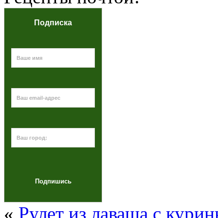
Подписка
«
Рулет из лаваша с кури