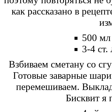
как рассказано в рецепт
из
500 мл
3-4 ст.
Взбиваем сметану со сг
Готовые заварные шари
перемешиваем. Выклад
Бисквит я 