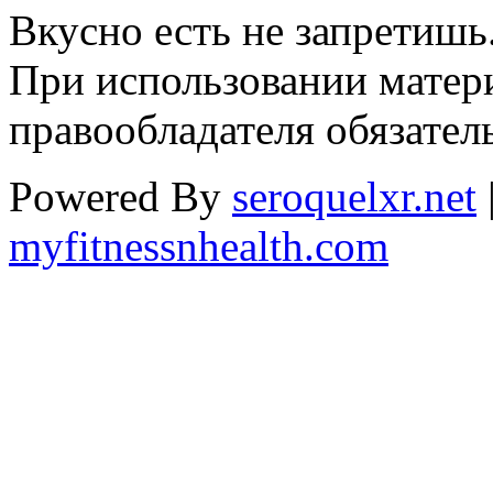
Вкусно есть не запретишь
При использовании матери
правообладателя обязател
Powered By
seroquelxr.net
myfitnessnhealth.com