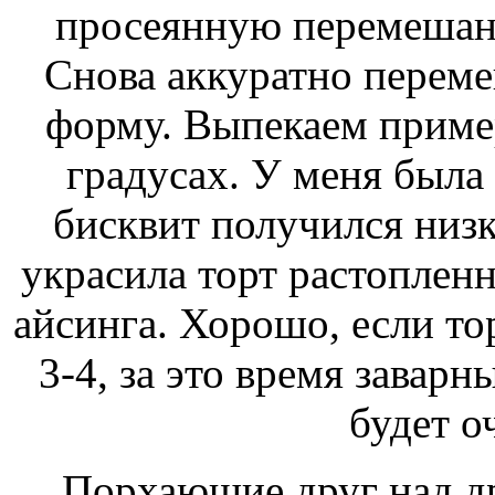
просеянную перемешан
Снова аккуратно переме
форму. Выпекаем приме
градусах. У меня была
бисквит получился низк
украсила торт растоплен
айсинга. Хорошо, если то
3-4, за это время завар
будет о
Порхающие друг над д