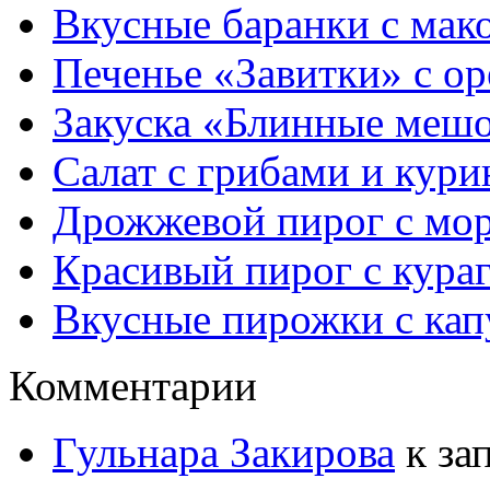
Вкусные баранки с мак
Печенье «Завитки» с о
Закуска «Блинные мешо
Салат с грибами и кури
Дрожжевой пирог с мор
Красивый пирог с кура
Вкусные пирожки с кап
Комментарии
Гульнара Закирова
к за