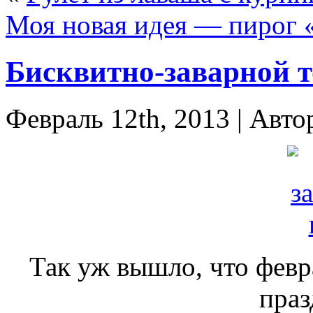
Моя новая идея — пирог 
Бисквитно-заварной т
Февраль 12th, 2013 | Авто
Так уж вышло, что февр
праз