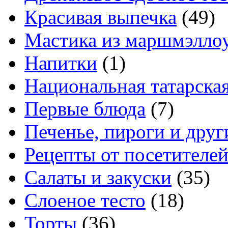
Красивая выпечка
(49)
Мастика из маршмэлло
Напитки
(1)
Национальная татарска
Первые блюда
(7)
Печенье, пироги и друг
Рецепты от посетителе
Салаты и закуски
(35)
Слоеное тесто
(18)
Торты
(36)