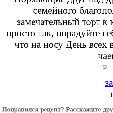
семейного благопо
замечательный торт к
просто так, порадуйте се
что на носу День всех
чае
Понравился рецепт? Расскажите дру