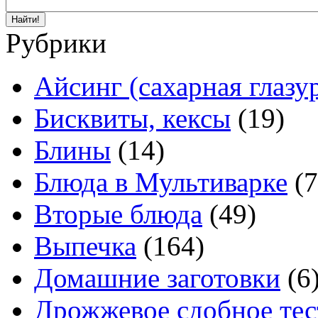
Рубрики
Айсинг (сахарная глазу
Бисквиты, кексы
(19)
Блины
(14)
Блюда в Мультиварке
(7
Вторые блюда
(49)
Выпечка
(164)
Домашние заготовки
(6
Дрожжевое сдобное тес