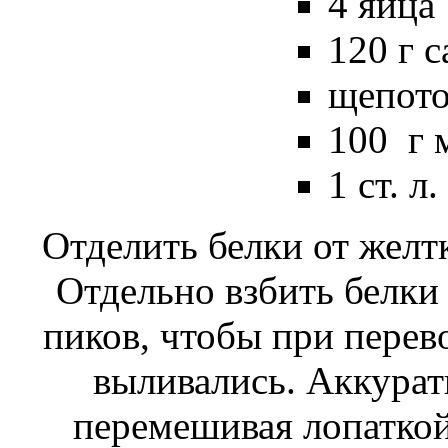
4 яйца
120 г с
щепото
100 г 
1 ст. л.
Отделить белки от желтк
Отдельно взбить белки
пиков, чтобы при перев
выливались. Аккурат
перемешивая лопаткой