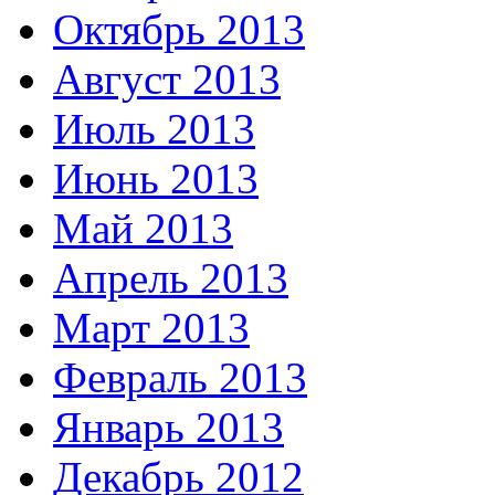
Октябрь 2013
Август 2013
Июль 2013
Июнь 2013
Май 2013
Апрель 2013
Март 2013
Февраль 2013
Январь 2013
Декабрь 2012