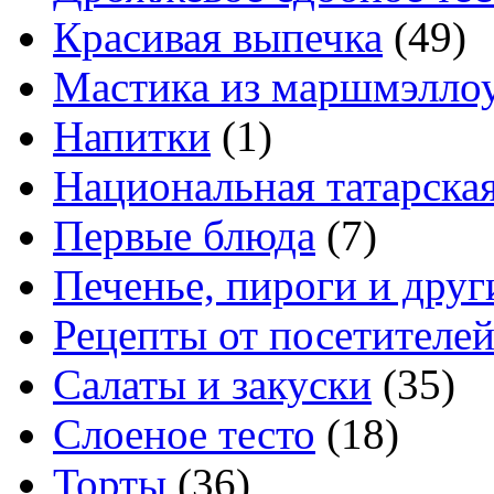
Красивая выпечка
(49)
Мастика из маршмэлло
Напитки
(1)
Национальная татарска
Первые блюда
(7)
Печенье, пироги и друг
Рецепты от посетителе
Салаты и закуски
(35)
Слоеное тесто
(18)
Торты
(36)