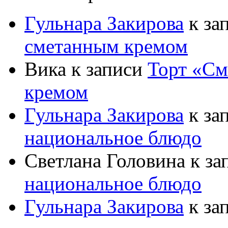
Гульнара Закирова
к за
сметанным кремом
Вика
к записи
Торт «См
кремом
Гульнара Закирова
к за
национальное блюдо
Светлана Головина
к за
национальное блюдо
Гульнара Закирова
к за