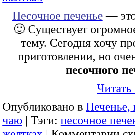
Песочное печенье
— это
🙂 Существует огромное
тему. Сегодня хочу п
приготовлении, но оче
песочного пе
Читать
Опубликовано в
Печенье, 
чаю
| Тэги:
песочное пече
желтках
|
Комментарии с