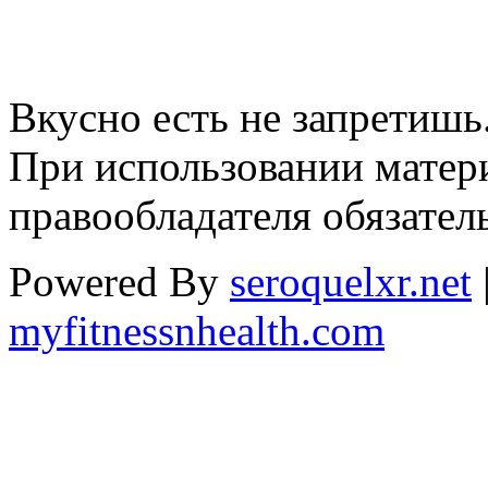
Вкусно есть не запретишь
При использовании матери
правообладателя обязател
Powered By
seroquelxr.net
myfitnessnhealth.com