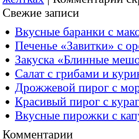
Свежие записи
Вкусные баранки с мак
Печенье «Завитки» с о
Закуска «Блинные мешо
Салат с грибами и кури
Дрожжевой пирог с мор
Красивый пирог с кура
Вкусные пирожки с кап
Комментарии