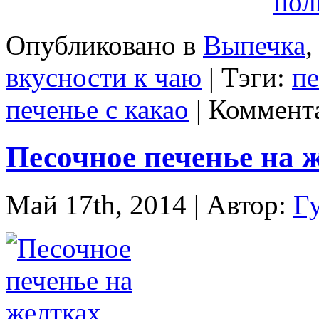
пол
Опубликовано в
Выпечка
вкусности к чаю
| Тэги:
пе
печенье с какао
|
Коммент
Песочное печенье на 
Май 17th, 2014 | Автор:
Г