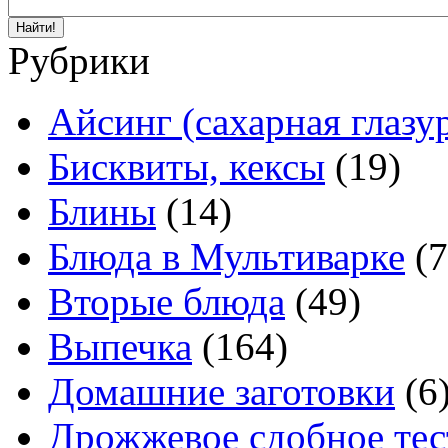
Рубрики
Айсинг (сахарная глазу
Бисквиты, кексы
(19)
Блины
(14)
Блюда в Мультиварке
(7
Вторые блюда
(49)
Выпечка
(164)
Домашние заготовки
(6
Дрожжевое сдобное тес